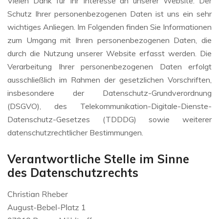
Vielen Dank für Ihr Interesse an unserer Website. Der
Schutz Ihrer personenbezogenen Daten ist uns ein sehr
wichtiges Anliegen. Im Folgenden finden Sie Informationen
zum Umgang mit Ihren personenbezogenen Daten, die
durch die Nutzung unserer Website erfasst werden. Die
Verarbeitung Ihrer personenbezogenen Daten erfolgt
ausschließlich im Rahmen der gesetzlichen Vorschriften,
insbesondere der Datenschutz-Grundverordnung
(DSGVO), des Telekommunikation-Digitale-Dienste-
Datenschutz-Gesetzes (TDDDG) sowie weiterer
datenschutzrechtlicher Bestimmungen.
Verantwortliche Stelle im Sinne
des Datenschutzrechts